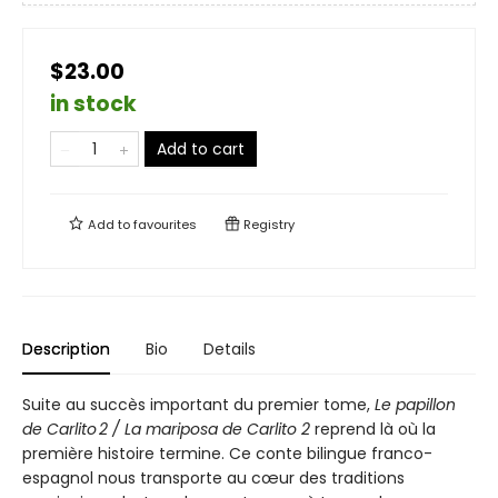
$23.00
in stock
Add to cart
Add to
favourites
Registry
Description
Bio
Details
Suite au succès important du premier tome,
Le papillon
de Carlito 2 / La mariposa de Carlito 2
reprend là où la
première histoire termine. Ce conte bilingue franco-
espagnol nous transporte au cœur des traditions