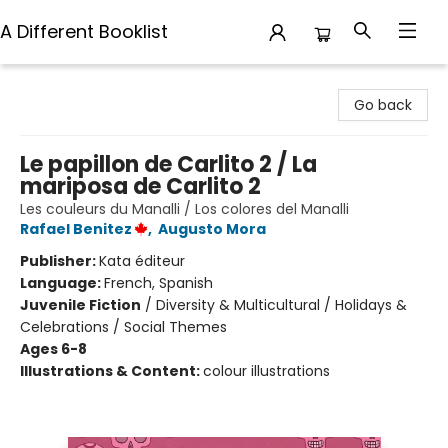
A Different Booklist
A Different Booklist
Go back
Le papillon de Carlito 2 / La
mariposa de Carlito 2
Les couleurs du Manalli / Los colores del Manalli
Rafael Benitez
,
Augusto Mora
Publisher:
Kata éditeur
Language:
French, Spanish
Juvenile Fiction
/
Diversity & Multicultural / Holidays &
Celebrations / Social Themes
Ages 6-8
Illustrations & Content:
colour illustrations